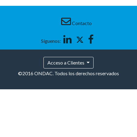
Contacto
Linkedin
Twitter
Facebook
Síguenos:
Acceso a Clientes
©2016 ONDAC. Todos los derechos reservados