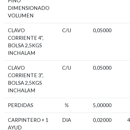
PINO
DIMENSIONADO
VOLUMEN
CLAVO
C/U
0,05000
CORRIENTE 4",
BOLSA 2,5KGS
INCHALAM
CLAVO
C/U
0,05000
CORRIENTE 3",
BOLSA 2,5KGS
INCHALAM
PERDIDAS
%
5,00000
CARPINTERO + 1
DIA
0,02000
4
AYUD