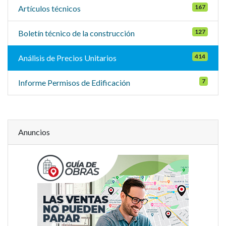
167
Artículos técnicos
127
Boletín técnico de la construcción
414
Análisis de Precios Unitarios
7
Informe Permisos de Edificación
Anuncios