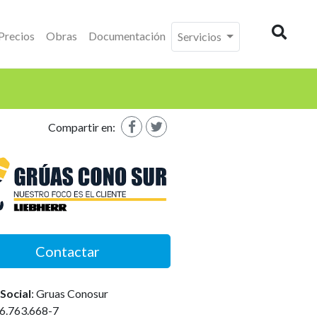
Precios
Obras
Documentación
Servicios
Buscad
Compartir en:
Contactar
Social
: Gruas Conosur
6.763.668-7