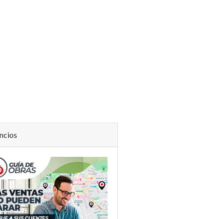
ncios