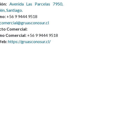
ión:
Avenida Las Parcelas 7950,
én, Santiago.
no:
+56 9 9444 9518
comercial@gruasconosur.cl
to Comercial:
no Comercial:
+56
9 9444 9518
Web:
https://gruasconosur.cl/