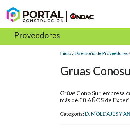
Proveedores
Inicio
/
Directorio de Proveedores
/
Gruas Conosu
Grúas Cono Sur, empresa c
más de 30 AÑOS de Experie
Categoría:
D. MOLDAJES Y 