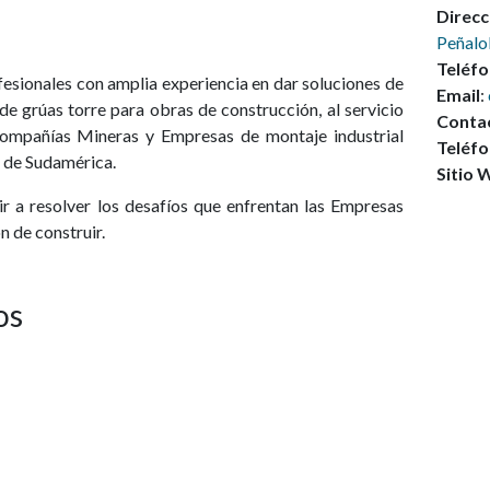
Direcc
Peñalol
Teléfo
esionales con amplia experiencia en dar soluciones de
Email
:
n de grúas torre para obras de construcción, al servicio
Contac
ompañías Mineras y Empresas de montaje industrial
Teléfo
s de Sudamérica.
Sitio 
ir a resolver los desafíos que enfrentan las Empresas
 de construir.
os