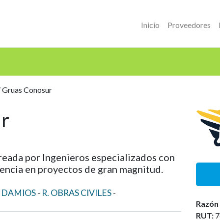
Inicio
Proveedores
 Gruas Conosur
r
reada por Ingenieros especializados con
ncia en proyectos de gran magnitud.
ANDAMIOS
R. OBRAS CIVILES
Razón 
RUT:
7