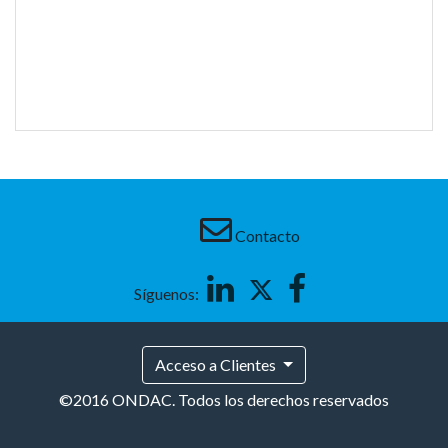
Contacto
Linkedin
Twitter
Facebook
Síguenos:
Acceso a Clientes
©2016 ONDAC. Todos los derechos reservados