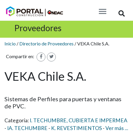
Busc
Proveedores
Inicio
/
Directorio de Proveedores
/ VEKA Chile S.A.
Compartir en:
VEKA Chile S.A.
Sistemas de Perfiles para puertas y ventanas
de PVC.
Categoría:
I. TECHUMBRE, CUBIERTA E IMPERMEA
IA. TECHUMBRE
K. REVESTIMIENTOS
Ver
más
...