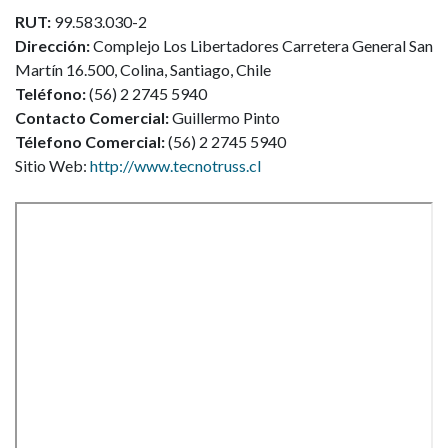
RUT:
99.583.030-2
Dirección:
Complejo Los Libertadores Carretera General San
Martí­n 16.500, Colina, Santiago, Chile
Teléfono:
(56) 2 2745 5940
Contacto Comercial:
Guillermo Pinto
Télefono Comercial:
(56) 2 2745 5940
Sitio Web:
http://www.tecnotruss.cl