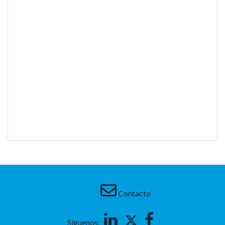
Contacto
Linkedin
Twitter
Facebook
Síguenos: