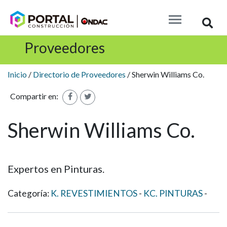
Busc
Proveedores
Inicio
/
Directorio de Proveedores
/ Sherwin Williams Co.
Compartir en:
Sherwin Williams Co.
Expertos en Pinturas.
Categoría:
K. REVESTIMIENTOS
KC. PINTURAS