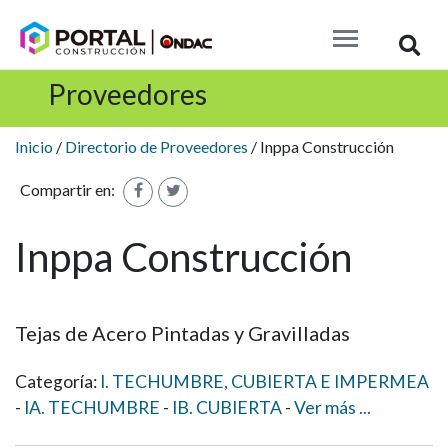
Busc
Proveedores
Inicio
/
Directorio de Proveedores
/ Inppa Construcción
Compartir en:
Inppa Construcción
Tejas de Acero Pintadas y Gravilladas
Categoría:
I. TECHUMBRE, CUBIERTA E IMPERMEA
IA. TECHUMBRE
IB. CUBIERTA
Ver
más
...