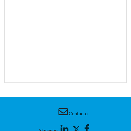
Contacto
Linkedin
Twitter
Facebook
Síguenos: