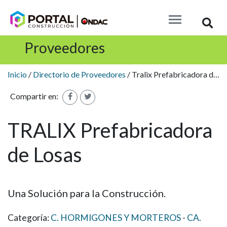
Busc
Proveedores
Inicio
/
Directorio de Proveedores
/ Tralix Prefabricadora de Losas
Compartir en:
TRALIX Prefabricadora
de Losas
Una Solución para la Construcción.
Categoría:
C. HORMIGONES Y MORTEROS
CA.