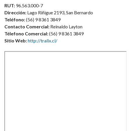
RUT:
96.563.000-7
Dirección:
Lago Riñigue 2193, San Bernardo
Teléfono:
(56) 9 8361 3849
Contacto Comercial:
Reinaldo Layton
Télefono Comercial:
(56) 9 8361 3849
Sitio Web:
http://tralix.cl/