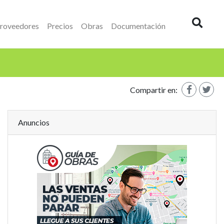
roveedores
Precios
Obras
Documentación
Buscad
Compartir en:
Anuncios