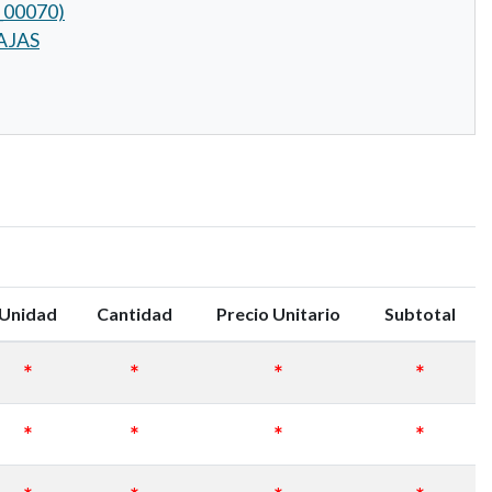
_00070)
AJAS
Unidad
Cantidad
Precio Unitario
Subtotal
*
*
*
*
*
*
*
*