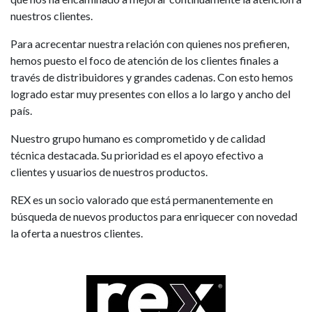
nuestros clientes.
Para acrecentar nuestra relación con quienes nos prefieren,
hemos puesto el foco de atención de los clientes finales a
través de distribuidores y grandes cadenas. Con esto hemos
logrado estar muy presentes con ellos a lo largo y ancho del
país.
Nuestro grupo humano es comprometido y de calidad
técnica destacada. Su prioridad es el apoyo efectivo a
clientes y usuarios de nuestros productos.
REX es un socio valorado que está permanentemente en
búsqueda de nuevos productos para enriquecer con novedad
la oferta a nuestros clientes.