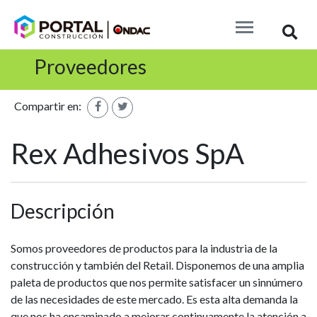
Busc
Proveedores
Compartir en:
Rex Adhesivos SpA
Descripción
Somos proveedores de productos para la industria de la
construcción y también del Retail. Disponemos de una amplia
paleta de productos que nos permite satisfacer un sinnúmero
de las necesidades de este mercado. Es esta alta demanda la
que nos ha encaminado a mejorar continuamente la atención a