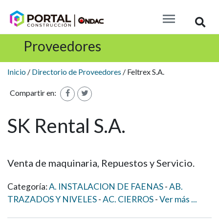
Busc
Proveedores
Inicio
/
Directorio de Proveedores
/ Feltrex S.A.
Compartir en:
SK Rental S.A.
Venta de maquinaria, Repuestos y Servicio.
Categoría:
A. INSTALACION DE FAENAS
AB.
TRAZADOS Y NIVELES
AC. CIERROS
Ver
más
...