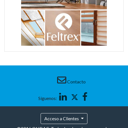
Contacto
Linkedin
Twitter
Facebook
Síguenos:
Acceso a Clientes