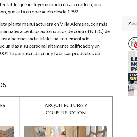
stentable, que incluye un moderno aserradero, una
ión, que está en operación desde 1992.
Anu
eta planta manufacturera en Villa Alemana, con más
 manuales a centros automáticos de control (CNC) de
s instalaciones industriales ha implementado
ue unidas a su personal altamente calificado y un
001, le permiten diseñar y fabricar productos de
os
ES
ARQUITECTURA Y
CONSTRUCCIÓN