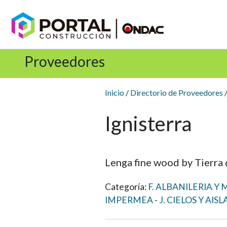
Proveedores
Inicio
/
Directorio de Proveedores
/
Ignisterra
Lenga fine wood by Tierra
Categoría:
F. ALBANILERIA 
IMPERMEA
J. CIELOS Y AIS