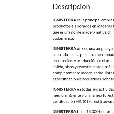
Descripción
IGNISTERRA
es la principal empre
productos elaborados en maderas f
que es una noble madera nativa chi
Sudamérica.
IGNISTERRA
ofrece una amplia ga
aserrada seca a piezas dimensionad
una creciente producción en el áre
sólida, pisos y revestimientos, así
completamente mecanizadas, listas
especificaciones requeridas por cad
IGNISTERRA
en todas sus activida
medio ambiente y un manejo foresta
certificación FSC® (Forest Steward
IGNISTERRA
tiene 15.000 hectárea