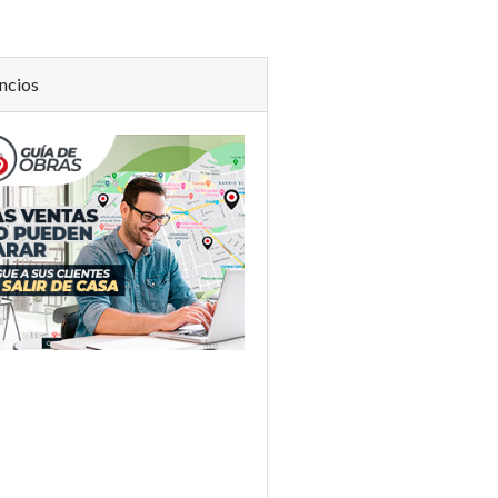
ncios