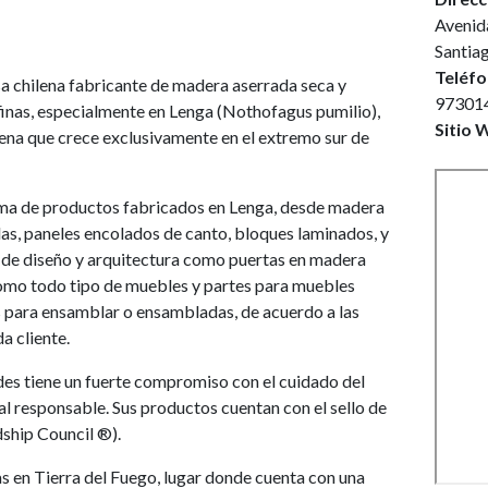
Avenid
Santia
Teléfo
sa chilena fabricante de madera aserrada seca y
973014
inas, especialmente en Lenga (Nothofagus pumilio),
Sitio 
lena que crece exclusivamente en el extremo sur de
ma de productos fabricados en Lenga, desde madera
as, paneles encolados de canto, bloques laminados, y
a de diseño y arquitectura como puertas en madera
 como todo tipo de muebles y partes para muebles
 para ensamblar o ensambladas, de acuerdo a las
a cliente.
des tiene un fuerte compromiso con el cuidado del
l responsable. Sus productos cuentan con el sello de
ship Council ®).
s en Tierra del Fuego, lugar donde cuenta con una