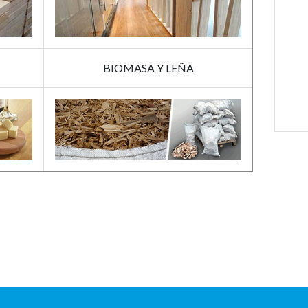
BIOMASA Y LEÑA