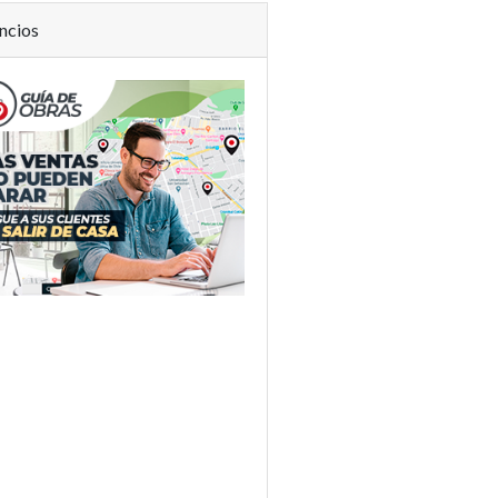
ncios