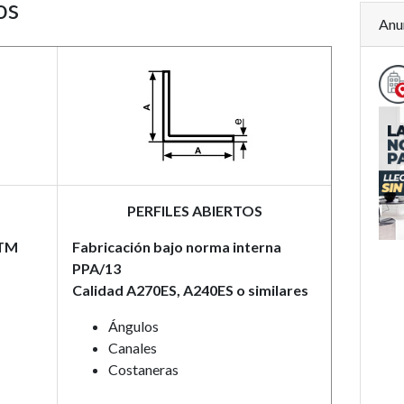
os
Anu
PERFILES ABIERTOS
STM
Fabricación bajo norma interna
PPA/13
Calidad A270ES, A240ES o similares
Ángulos
Canales
Costaneras