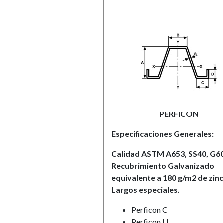
PERFICON
Especificaciones Generales:
Calidad ASTM A653, SS40, G6
Recubrimiento Galvanizado
equivalente a 180 g/m2 de zinc
Largos especiales.
Perficon C
Perficon U