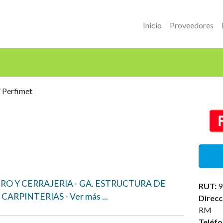
Inicio
Proveedores
 Perfimet
ERO Y CERRAJERIA
GA. ESTRUCTURA DE
RUT:
9
 Y CARPINTERIAS
Ver
más
...
Direcc
RM
Teléfo