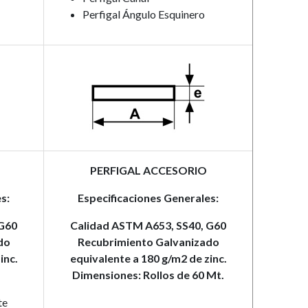
Perfigal Ángulo Esquinero
PERFIGAL ACCESORIO
s:
Especificaciones Generales:
 G60
Calidad ASTM A653, SS40, G60
do
Recubrimiento Galvanizado
inc.
equivalente a 180 g/m2 de zinc.
Dimensiones: Rollos de 60 Mt.
te