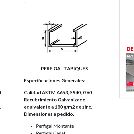
.
PERFIGAL TABIQUES
Especificaciones Generales:
0
Calidad ASTM A653, SS40, G60
Recubrimiento Galvanizado
.
equivalente a 180 g/m2 de zinc.
Dimensiones a pedido.
Perfigal Montante
Perfigal Canal