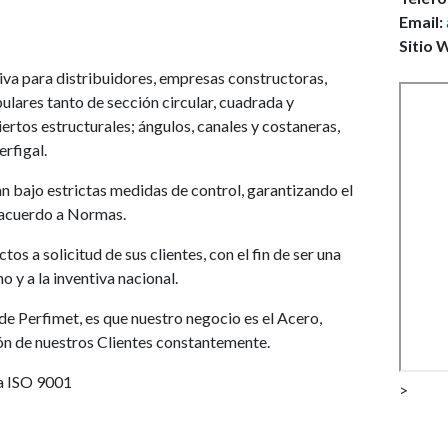
Email:
Sitio 
iva para distribuidores, empresas constructoras,
ulares tanto de sección circular, cuadrada y
ertos estructurales; ángulos, canales y costaneras,
erfigal.
n bajo estrictas medidas de control, garantizando el
 acuerdo a Normas.
os a solicitud de sus clientes, con el fin de ser una
o y a la inventiva nacional.
 de Perfimet, es que nuestro negocio es el Acero,
ción de nuestros Clientes constantemente.
a ISO 9001
>