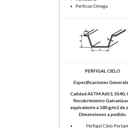
Perficon Omega
PERFIGAL CIELO
Especificaciones Generale
Calidad ASTM A653, SS40,
Recubrimiento Galvaniza
equivalente a 180 g/m2 de z
Dimensiones a pedido.
Perfigal Cielo Portan