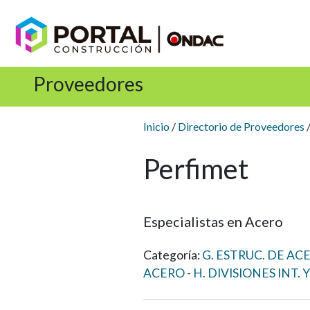
Proveedores
Inicio
/
Directorio de Proveedores
/
Perfimet
Especialistas en Acero
Categoría:
G. ESTRUC. DE AC
ACERO
H. DIVISIONES INT.