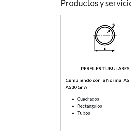
Productos y servici
PERFILES TUBULARES
Cumpliendo con la Norma: A
A500 Gr A
Cuadrados
Rectángulos
Tubos