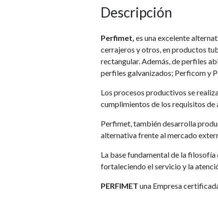
Descripción
Perfimet,
es una excelente alternat
cerrajeros y otros, en productos tub
rectangular. Además, de perfiles abi
perfiles galvanizados; Perficom y P
Los procesos productivos se realiza
cumplimientos de los requisitos de
Perfimet, también desarrolla product
alternativa frente al mercado extern
La base fundamental de la filosofía
fortaleciendo el servicio y la aten
PERFIMET
una Empresa certificad