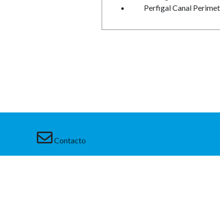
Perfigal Canal Perimet
Contacto
Acceso a Clientes